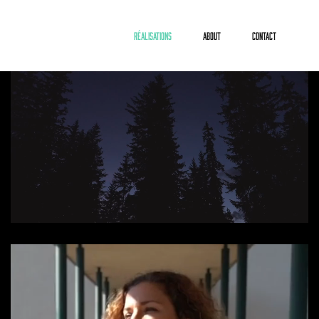
Réalisations
About
Contact