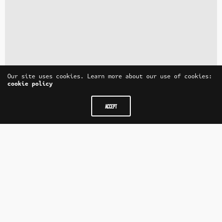
Our site uses cookies. Learn more about our use of cookies:
cookie policy
ACCEPT