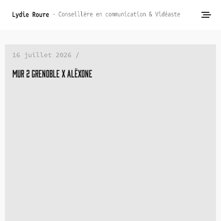
16 juillet 2026 /
Mur 2 Grenoble x Alëxone