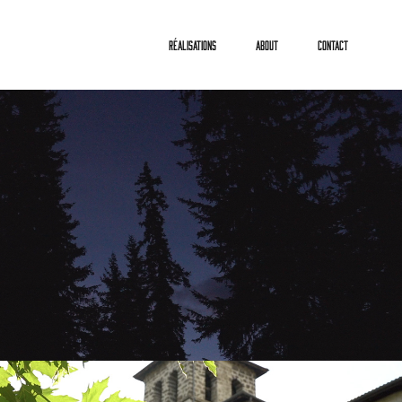
Réalisations
About
Contact